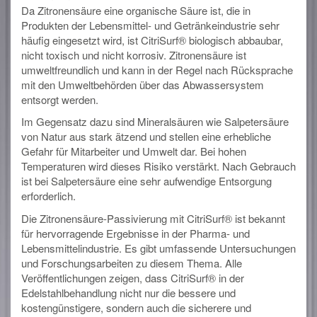
Da Zitronensäure eine organische Säure ist, die in
Produkten der Lebensmittel- und Getränkeindustrie sehr
häufig eingesetzt wird, ist CitriSurf® biologisch abbaubar,
nicht toxisch und nicht korrosiv. Zitronensäure ist
umweltfreundlich und kann in der Regel nach Rücksprache
mit den Umweltbehörden über das Abwassersystem
entsorgt werden.
Im Gegensatz dazu sind Mineralsäuren wie Salpetersäure
von Natur aus stark ätzend und stellen eine erhebliche
Gefahr für Mitarbeiter und Umwelt dar. Bei hohen
Temperaturen wird dieses Risiko verstärkt. Nach Gebrauch
ist bei Salpetersäure eine sehr aufwendige Entsorgung
erforderlich.
Die Zitronensäure-Passivierung mit CitriSurf® ist bekannt
für hervorragende Ergebnisse in der Pharma- und
Lebensmittelindustrie. Es gibt umfassende Untersuchungen
und Forschungsarbeiten zu diesem Thema. Alle
Veröffentlichungen zeigen, dass CitriSurf® in der
Edelstahlbehandlung nicht nur die bessere und
kostengünstigere, sondern auch die sicherere und