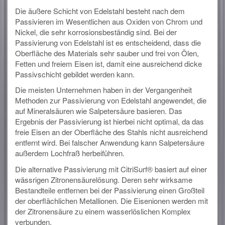
Die äußere Schicht von Edelstahl besteht nach dem
Passivieren im Wesentlichen aus Oxiden von Chrom und
Nickel, die sehr korrosionsbeständig sind. Bei der
Passivierung von Edelstahl ist es entscheidend, dass die
Oberfläche des Materials sehr sauber und frei von Ölen,
Fetten und freiem Eisen ist, damit eine ausreichend dicke
Passivschicht gebildet werden kann.
Die meisten Unternehmen haben in der Vergangenheit
Methoden zur Passivierung von Edelstahl angewendet, die
auf Mineralsäuren wie Salpetersäure basieren. Das
Ergebnis der Passivierung ist hierbei nicht optimal, da das
freie Eisen an der Oberfläche des Stahls nicht ausreichend
entfernt wird. Bei falscher Anwendung kann Salpetersäure
außerdem Lochfraß herbeiführen.
Die alternative Passivierung mit CitriSurf® basiert auf einer
wässrigen Zitronensäurelösung. Deren sehr wirksame
Bestandteile entfernen bei der Passivierung einen Großteil
der oberflächlichen Metallionen. Die Eisenionen werden mit
der Zitronensäure zu einem wasserlöslichen Komplex
verbunden.