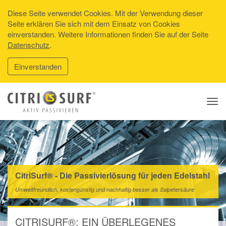
Diese Seite verwendet Cookies. Mit der Verwendung dieser
Seite erklären Sie sich mit dem Einsatz von Cookies
einverstanden. Weitere Informationen finden Sie auf der Seite
Datenschutz
.
Einverstanden
Tog
navi
CitriSurf® - Die Passivierlösung für jeden Edelstahl
Umweltfreundlich, kostengünstig und nachhaltig besser als Salpetersäure
CITRISURF®: EIN ÜBERLEGENES