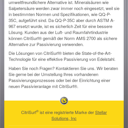
umweltfreundlichere Alternative ist. Mineralsäuren wie
Salpetersäure werden zwar immer noch eingesetzt, weil sie
in bestimmten Normen und Spezifikationen, wie QQ-P-
35C, aufgeführt sind. Da QQ-P-35C aber durch ASTM A-
967 ersetzt wurde, ist es sicherlich Zeit für eine bessere
Lösung. Kunden aus der Luft- und Raumfahrtindustrie
können CitriSurf® gemäß der Norm AMS 2700 als sichere
Alternative zur Passivierung verwenden.
Die Lösungen von CitriSurf® bieten die State-of-the-Art-
Technologie für eine effektive Passivierung von Edelstahl.
Haben Sie noch Fragen? Kontaktieren Sie uns. Wir beraten
Sie gerne bei der Umstellung Ihres vorhandenen
Passivierungsprozesses oder bei der Einrichtung einer
neuen Passivieranlage mit CitriSurf®.
®
CitriSurf
ist eine registrierte Marke der
Stellar
Solutions, Inc