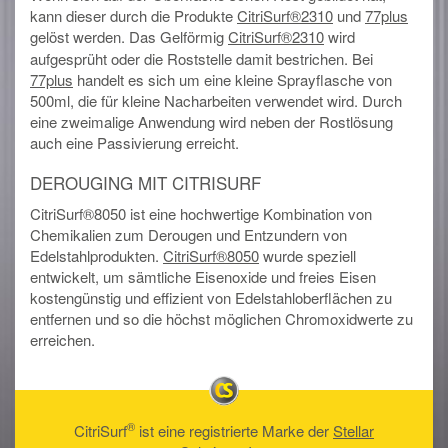
kann dieser durch die Produkte
CitriSurf®2310
und
77plus
gelöst werden. Das Gelförmig
CitriSurf®2310
wird
aufgesprüht oder die Roststelle damit bestrichen. Bei
77plus
handelt es sich um eine kleine Sprayflasche von
500ml, die für kleine Nacharbeiten verwendet wird. Durch
eine zweimalige Anwendung wird neben der Rostlösung
auch eine Passivierung erreicht.
DEROUGING MIT CITRISURF
CitriSurf®8050 ist eine hochwertige Kombination von
Chemikalien zum Derougen und Entzundern von
Edelstahlprodukten.
CitriSurf®8050
wurde speziell
entwickelt, um sämtliche Eisenoxide und freies Eisen
kostengünstig und effizient von Edelstahloberflächen zu
entfernen und so die höchst möglichen Chromoxidwerte zu
erreichen.
®
CitriSurf
ist eine registrierte Marke der
Stellar