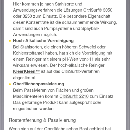
Hier kommen je nach Stahlsorte und
Anwendungsverfahren die Lösungen
CitriSurf® 3050
oder
3250
zum Einsatz. Die besondere Eigenschaft
dieser Konzentrate ist die schaumhemmende Wirkung,
damit sind auch Pumpsysteme und Spayball-
Anwendungen möglich.
Hoch-Alkalische Vorreinigung
Bei Stahlsorten, die einen höheren Schwefel oder
Kohlenstoffanteil haben, hat sich die Vorreinigung mit
einem Reiniger mit einem pH-Wert von>11 als sehr
wirksam erwiesen. Der hoch-alkalische Reiniger
KleerKleen™
ist auf das CitriSurf®-Verfahren
abgestimmt.
Oberflächenpassivierung
Beim Passivieren von Flächen und großen
Maschinenteilen kommt
CitriSurf® 2210
zum Einsatz.
Das gelförmige Produkt kann aufgesprüht oder
eingestrichen werden.
Rostentfernung & Passivierung
Wenn sich auf der Oberfläche schon Rost gebildet hat,