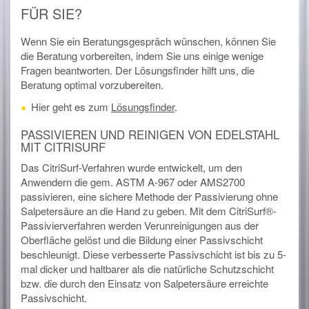
FÜR SIE?
Wenn Sie ein Beratungsgespräch wünschen, können Sie
die Beratung vorbereiten, indem Sie uns einige wenige
Fragen beantworten. Der Lösungsfinder hilft uns, die
Beratung optimal vorzubereiten.
Hier geht es zum
Lösungsfinder
.
PASSIVIEREN UND REINIGEN VON EDELSTAHL
MIT CITRISURF
Das CitriSurf-Verfahren wurde entwickelt, um den
Anwendern die gem. ASTM A-967 oder AMS2700
passivieren, eine sichere Methode der Passivierung ohne
Salpetersäure an die Hand zu geben. Mit dem CitriSurf®-
Passivierverfahren werden Verunreinigungen aus der
Oberfläche gelöst und die Bildung einer Passivschicht
beschleunigt. Diese verbesserte Passivschicht ist bis zu 5-
mal dicker und haltbarer als die natürliche Schutzschicht
bzw. die durch den Einsatz von Salpetersäure erreichte
Passivschicht.