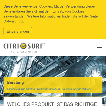
Diese Seite verwendet Cookies. Mit der Verwendung dieser
Seite erklären Sie sich mit dem Einsatz von Cookies
einverstanden. Weitere Informationen finden Sie auf der Seite
Datenschutz
.
Einverstanden
Tog
navi
Beratung
Lassen Sie sich beraten - wir finden individelle Lösungen für jede Branche
WELCHES PRODUKT IST DAS RICHTIGE