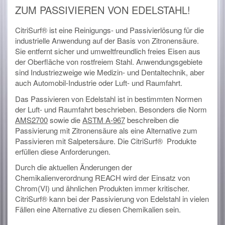
ZUM PASSIVIEREN VON EDELSTAHL!
CitriSurf® ist eine Reinigungs- und Passivierlösung für die
industrielle Anwendung auf der Basis von Zitronensäure.
Sie entfernt sicher und umweltfreundlich freies Eisen aus
der Oberfläche von rostfreiem Stahl. Anwendungsgebiete
sind Industriezweige wie Medizin- und Dentaltechnik, aber
auch Automobil-Industrie oder Luft- und Raumfahrt.
Das Passivieren von Edelstahl ist in bestimmten Normen
der Luft- und Raumfahrt beschrieben. Besonders die Norm
AMS2700
sowie die
ASTM A-967
beschreiben die
Passivierung mit Zitronensäure als eine Alternative zum
Passivieren mit Salpetersäure. Die CitriSurf® Produkte
erfüllen diese Anforderungen.
Durch die aktuellen Änderungen der
Chemikalienverordnung REACH wird der Einsatz von
Chrom(VI) und ähnlichen Produkten immer kritischer.
CitriSurf® kann bei der Passivierung von Edelstahl in vielen
Fällen eine Alternative zu diesen Chemikalien sein.