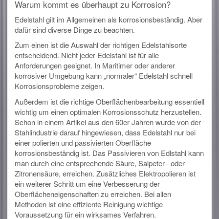
Warum kommt es überhaupt zu Korrosion?
Edelstahl gilt im Allgemeinen als korrosionsbeständig. Aber
dafür sind diverse Dinge zu beachten.
Zum einen ist die Auswahl der richtigen Edelstahlsorte
entscheidend. Nicht jeder Edelstahl ist für alle
Anforderungen geeignet. In Maritimer oder anderer
korrosiver Umgebung kann „normaler“ Edelstahl schnell
Korrosionsprobleme zeigen.
Außerdem ist die richtige Oberflächenbearbeitung essentiell
wichtig um einen optimalen Korrosionsschutz herzustellen.
Schon in einem Artikel aus den 60er Jahren wurde von der
Stahlindustrie darauf hingewiesen, dass Edelstahl nur bei
einer polierten und passivierten Oberfläche
korrosionsbeständig ist. Das Passivieren von Edlstahl kann
man durch eine entsprechende Säure, Salpeter– oder
Zitronensäure, erreichen. Zusätzliches Elektropolieren ist
ein weiterer Schritt um eine Verbesserung der
Oberflächeneigenschaften zu erreichen. Bei allen
Methoden ist eine effiziente Reinigung wichtige
Voraussetzung für ein wirksames Verfahren.